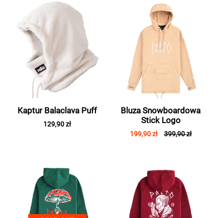
Kaptur Balaclava Puff
Bluza Snowboardowa
Stick Logo
129,90 zł
199,90 zł
399,90 zł