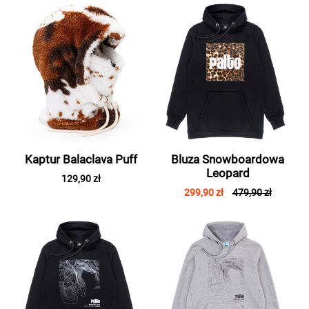
Kaptur Balaclava Puff
Bluza Snowboardowa
Leopard
129,90 zł
299,90 zł
479,90 zł