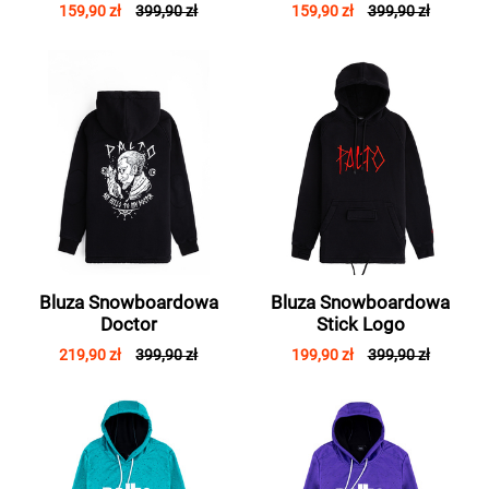
159,90 zł
399,90 zł
159,90 zł
399,90 zł
Bluza Snowboardowa
Bluza Snowboardowa
Doctor
Stick Logo
219,90 zł
399,90 zł
199,90 zł
399,90 zł