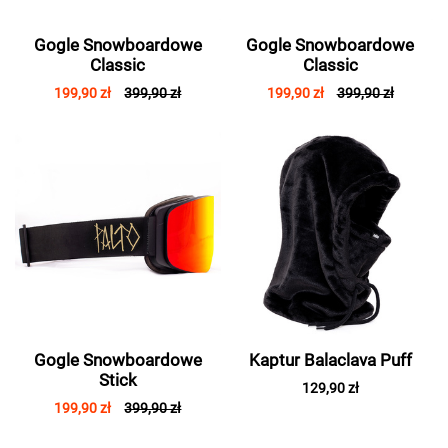
Gogle Snowboardowe
Gogle Snowboardowe
Classic
Classic
199,90 zł
399,90 zł
199,90 zł
399,90 zł
Gogle Snowboardowe
Kaptur Balaclava Puff
Stick
129,90 zł
199,90 zł
399,90 zł