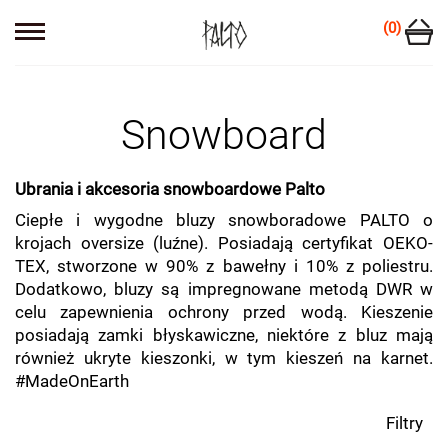
(0)
Snowboard
Ubrania i akcesoria snowboardowe Palto
Ciepłe i wygodne bluzy snowboradowe PALTO o
krojach oversize (luźne). Posiadają certyfikat OEKO-
TEX, stworzone w 90% z bawełny i 10% z poliestru.
Dodatkowo, bluzy są impregnowane metodą DWR w
celu zapewnienia ochrony przed wodą. Kieszenie
posiadają zamki błyskawiczne, niektóre z bluz mają
również ukryte kieszonki, w tym kieszeń na karnet.
#MadeOnEarth
Filtry