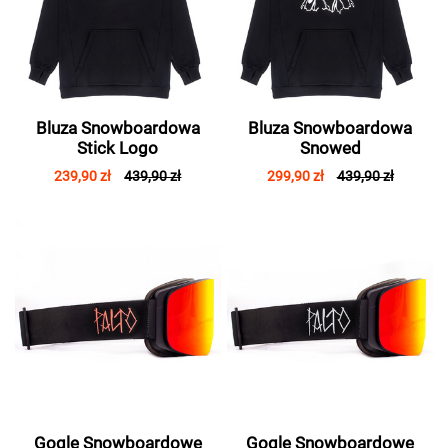
Bluza Snowboardowa
Bluza Snowboardowa
Stick Logo
Snowed
239,90 zł
439,90 zł
299,90 zł
439,90 zł
Gogle Snowboardowe
Gogle Snowboardowe