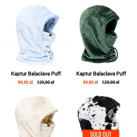
Kaptur Balaclava Puff
Kaptur Balaclava Puff
99,90 zł
129,90 zł
99,90 zł
129,90 zł
SOLD 