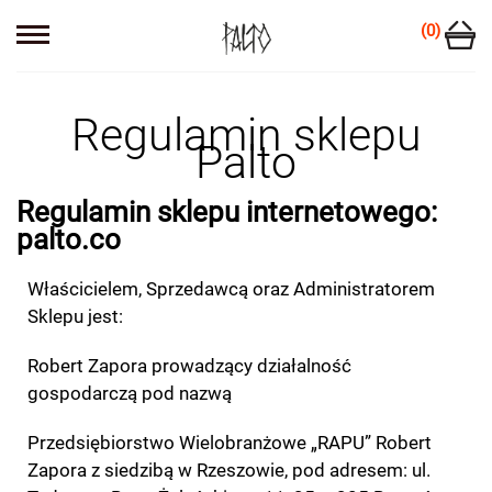
(0)
Regulamin sklepu
Palto
Regulamin sklepu internetowego:
palto.co
Właścicielem, Sprzedawcą oraz Administratorem
Sklepu jest:
Robert Zapora prowadzący działalność
gospodarczą pod nazwą
Przedsiębiorstwo Wielobranżowe „RAPU” Robert
Zapora z siedzibą w Rzeszowie, pod adresem: ul.