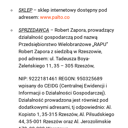
SKLEP
– sklep internetowy dostępny pod
adresem:
www.palto.co
SPRZEDAWCA
–
Robert Zapora, prowadzący
działalność gospodarczą pod nazwą
Przedsiębiorstwo Wielobranżowe „RAPU”
Robert Zapora z siedzibą w Rzeszowie,
pod adresem: ul. Tadeusza Boya-
Żeleńskiego 11, 35 – 305 Rzeszów,
NIP: 9222181461 REGON: 950325689
wpisany do CEIDG (Centralnej Ewidencji i
Informacji o Działalności Gospodarczej).
Działalność prowadzona jest również pod
dodatkowymi adresami, tj odpowiednio: Al.
Kopisto 1, 35-315 Rzeszów, Al. Piłsudskiego
44, 35-001 Rzeszów oraz Al. Jerozolimskie