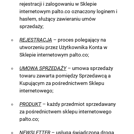
rejestracji i zalogowaniu w Sklepie
internetowym palto.co oznaczony loginem i
hasłem, służący zawieraniu umów
sprzedaży;
REJESTRACJA
– proces polegający na
utworzeniu przez Użytkownika Konta w
Sklepie internetowym palto.co;
UMOWA SPRZEDAŻY
– umowa sprzedaży
towaru zawarta pomiędzy Sprzedawcą a
Kupującym za pośrednictwem Sklepu
internetowego;
PRODUKT
– każdy przedmiot sprzedawany
za pośrednictwem sklepu internetowego
palto.co;
NEWSLETTER
– usługa świadczona drogą