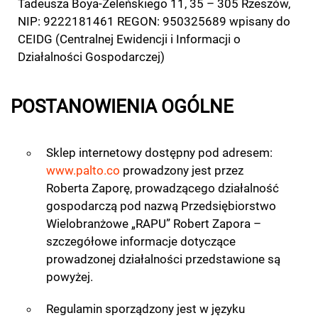
Tadeusza Boya-Żeleńskiego 11, 35 – 305 Rzeszów,
NIP: 9222181461 REGON: 950325689 wpisany do
CEIDG (Centralnej Ewidencji i Informacji o
Działalności Gospodarczej)
POSTANOWIENIA OGÓLNE
Sklep internetowy dostępny pod adresem:
www.palto.co
prowadzony jest przez
Roberta Zaporę, prowadzącego działalność
gospodarczą pod nazwą Przedsiębiorstwo
Wielobranżowe „RAPU” Robert Zapora –
szczegółowe informacje dotyczące
prowadzonej działalności przedstawione są
powyżej.
Regulamin sporządzony jest w języku