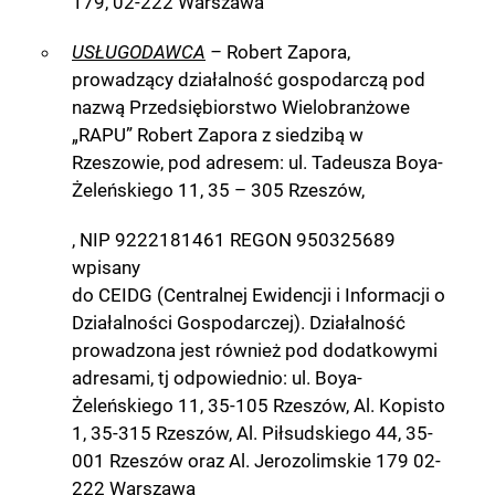
179, 02-222 Warszawa
USŁUGODAWCA
–
Robert Zapora,
prowadzący działalność gospodarczą pod
nazwą Przedsiębiorstwo Wielobranżowe
„RAPU” Robert Zapora z siedzibą w
Rzeszowie, pod adresem: ul. Tadeusza Boya-
Żeleńskiego 11, 35 – 305 Rzeszów,
, NIP 9222181461 REGON 950325689
wpisany
do CEIDG (Centralnej Ewidencji i Informacji o
Działalności Gospodarczej). Działalność
prowadzona jest również pod dodatkowymi
adresami, tj odpowiednio: ul. Boya-
Żeleńskiego 11, 35-105 Rzeszów, Al. Kopisto
1, 35-315 Rzeszów, Al. Piłsudskiego 44, 35-
001 Rzeszów oraz Al. Jerozolimskie 179 02-
222 Warszawa