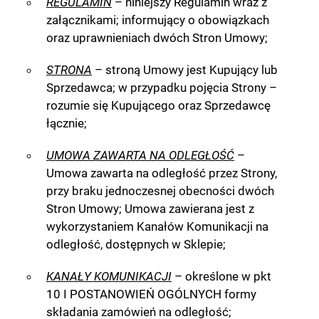
REGULAMIN
– niniejszy Regulamin wraz z
załącznikami; informujący o obowiązkach
oraz uprawnieniach dwóch Stron Umowy;
STRONA
– stroną Umowy jest Kupujący lub
Sprzedawca; w przypadku pojęcia Strony –
rozumie się Kupującego oraz Sprzedawcę
łącznie;
UMOWA ZAWARTA NA ODLEGŁOŚĆ
–
Umowa zawarta na odległość przez Strony,
przy braku jednoczesnej obecności dwóch
Stron Umowy; Umowa zawierana jest z
wykorzystaniem Kanałów Komunikacji na
odległość, dostępnych w Sklepie;
KANAŁY KOMUNIKACJI
– określone w pkt
10 I POSTANOWIEŃ OGÓLNYCH formy
składania zamówień na odległość;