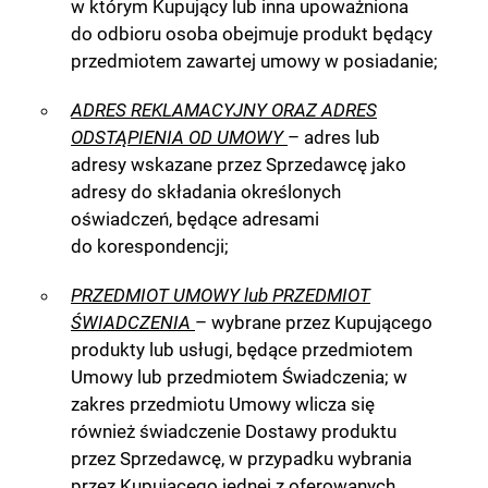
w którym Kupujący lub inna upoważniona
do odbioru osoba obejmuje produkt będący
przedmiotem zawartej umowy w posiadanie;
ADRES REKLAMACYJNY ORAZ ADRES
ODSTĄPIENIA OD UMOWY
– adres lub
adresy wskazane przez Sprzedawcę jako
adresy do składania określonych
oświadczeń, będące adresami
do korespondencji;
PRZEDMIOT UMOWY lub PRZEDMIOT
ŚWIADCZENIA
– wybrane przez Kupującego
produkty lub usługi, będące przedmiotem
Umowy lub przedmiotem Świadczenia; w
zakres przedmiotu Umowy wlicza się
również świadczenie Dostawy produktu
przez Sprzedawcę, w przypadku wybrania
przez Kupującego jednej z oferowanych