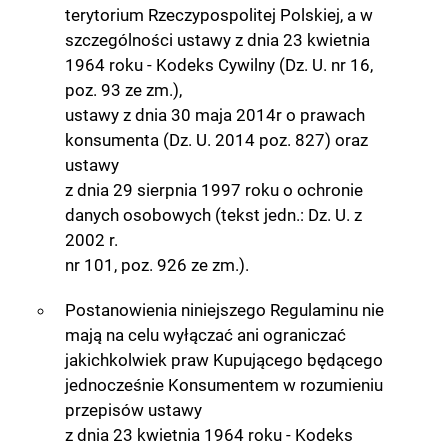
terytorium Rzeczypospolitej Polskiej, a w
szczególności ustawy z dnia 23 kwietnia
1964 roku - Kodeks Cywilny (Dz. U. nr 16,
poz. 93 ze zm.),
ustawy z dnia 30 maja 2014r o prawach
konsumenta (Dz. U. 2014 poz. 827) oraz
ustawy
z dnia 29 sierpnia 1997 roku o ochronie
danych osobowych (tekst jedn.: Dz. U. z
2002 r.
nr 101, poz. 926 ze zm.).
Postanowienia niniejszego Regulaminu nie
mają na celu wyłączać ani ograniczać
jakichkolwiek praw Kupującego będącego
jednocześnie Konsumentem w rozumieniu
przepisów ustawy
z dnia 23 kwietnia 1964 roku - Kodeks