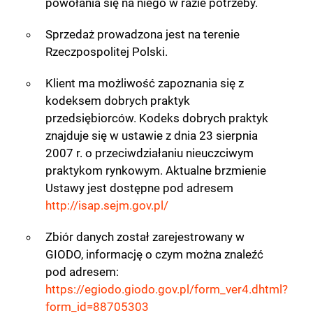
powołania się na niego w razie potrzeby.
Sprzedaż prowadzona jest na terenie
Rzeczpospolitej Polski.
Klient ma możliwość zapoznania się z
kodeksem dobrych praktyk
przedsiębiorców. Kodeks dobrych praktyk
znajduje się w ustawie z dnia 23 sierpnia
2007 r. o przeciwdziałaniu nieuczciwym
praktykom rynkowym. Aktualne brzmienie
Ustawy jest dostępne pod adresem
http://isap.sejm.gov.pl/
Zbiór danych został zarejestrowany w
GIODO, informację o czym można znaleźć
pod adresem:
https://egiodo.giodo.gov.pl/form_ver4.dhtml?
form_id=88705303