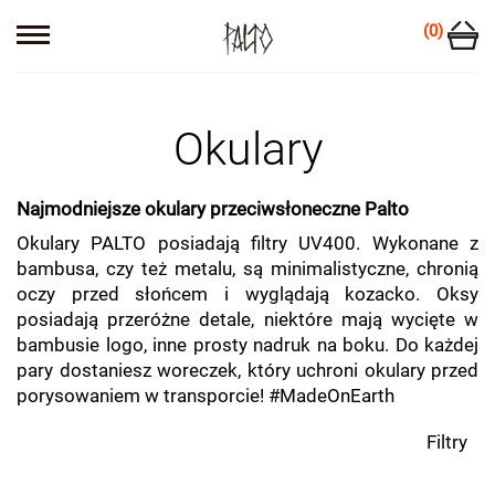
(0)
Okulary
Najmodniejsze okulary przeciwsłoneczne Palto
Okulary PALTO posiadają filtry UV400. Wykonane z
bambusa, czy też metalu, są minimalistyczne, chronią
oczy przed słońcem i wyglądają kozacko. Oksy
posiadają przeróżne detale, niektóre mają wycięte w
bambusie logo, inne prosty nadruk na boku. Do każdej
pary dostaniesz woreczek, który uchroni okulary przed
porysowaniem w transporcie! #MadeOnEarth
Filtry