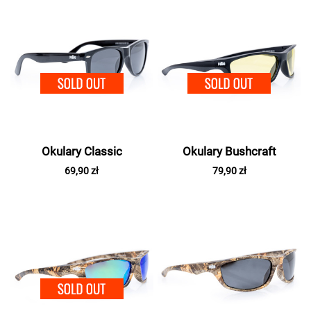
SOLD OUT
SOLD 
Okulary Classic
Okulary Bushcraft
69,90 zł
79,90 zł
SOLD OUT