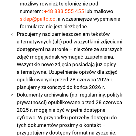
możliwy również telefonicznie pod
numerem:
+48 883 555 455
lub mailowo
sklep@palto.co
, a wcześniejsze wypełnienie
formularza nie jest niezbędne.
Pracujemy nad zamieszczeniem tekstów
alternatywnych (alt) pod wszystkimi zdjęciami
dostępnymi na stronie – niektóre ze starszych
zdjęć mogą jednak wymagać uzupełnienia.
Wszystkie nowe zdjęcia posiadają już opisy
alternatywne. Uzupełnienie opisów dla zdjęć
opublikowanych przed 28 czerwca 2025 r.
planujemy zakończyć do końca 2026 r.
Dokumenty archiwalne (np. regulaminy, polityki
prywatności) opublikowane przed 28 czerwca
2025 r. mogą nie być w pełni dostępne
cyfrowo. W przypadku potrzeby dostępu do
tych dokumentów prosimy o kontakt –
przygotujemy dostępny format na życzenie.