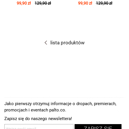
99,90 zł
129,90 zł
99,90 zł
129,90 zł
lista produktów
Jako pierwszy otrzymuj informacje o dropach, premierach,
promocjach i eventach palto.co.
Zapisz się do naszego newslettera!
ZAPISZ SIĘ