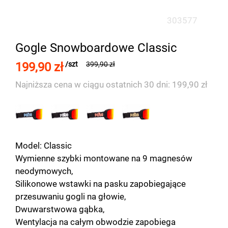
303577
Gogle Snowboardowe Classic
199,90 zł
/szt
399,90 zł
Najniższa cena w ciągu ostatnich 30 dni: 199,90 zł
Model: Classic
Wymienne szybki montowane na 9 magnesów
neodymowych,
Silikonowe wstawki na pasku zapobiegające
przesuwaniu gogli na głowie,
Dwuwarstwowa gąbka,
Wentylacja na całym obwodzie zapobiega