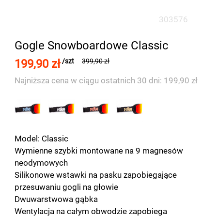
303576
Gogle Snowboardowe Classic
199,90 zł
/szt
399,90 zł
Najniższa cena w ciągu ostatnich 30 dni: 199,90 zł
Model: Classic
Wymienne szybki montowane na 9 magnesów
neodymowych
Silikonowe wstawki na pasku zapobiegające
przesuwaniu gogli na głowie
Dwuwarstwowa gąbka
Wentylacja na całym obwodzie zapobiega