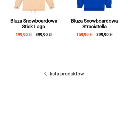
Bluza Snowboardowa
Bluza Snowboardowa
Stick Logo
Straciatella
199,90 zł
399,90 zł
159,90 zł
399,90 zł
lista produktów