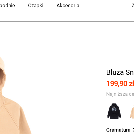
podnie
Czapki
Akcesoria
Z
Bluza S
199,90 z
Najniższa ce
Gramatura: