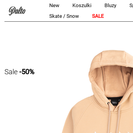
New
Koszulki
Bluzy
S
Skate / Snow
SALE
Sale
-50%