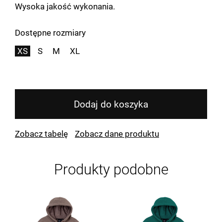
Wysoka jakość wykonania.
Dostępne rozmiary
XS
S
M
XL
Dodaj do koszyka
Zobacz tabelę
Zobacz dane produktu
Produkty podobne