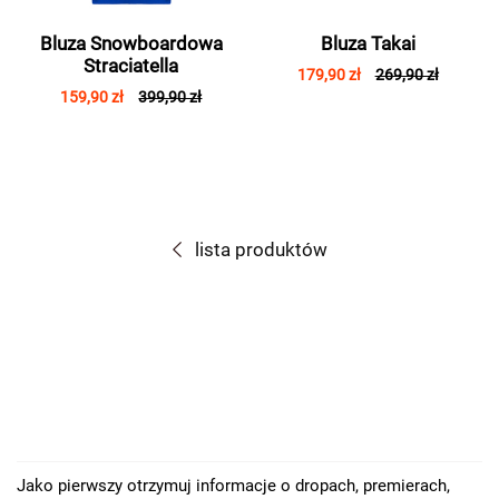
Bluza Snowboardowa
Bluza Takai
Straciatella
179,90 zł
269,90 zł
159,90 zł
399,90 zł
lista produktów
Jako pierwszy otrzymuj informacje o dropach, premierach,