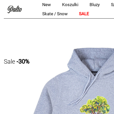
New
Koszulki
Bluzy
S
Skate / Snow
SALE
Sale
-30%