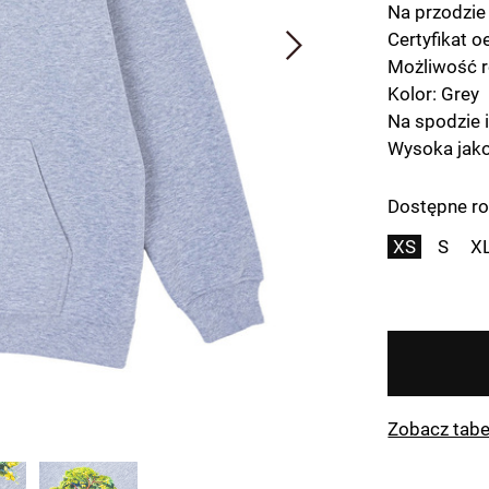
Na przodzie
Certyfikat o
Możliwość r
Kolor: Grey
Na spodzie 
Wysoka jako
Dostępne ro
XS
S
X
Zobacz tabe