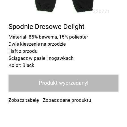
320771
Spodnie Dresowe Delight
Materiał: 85% bawełna, 15% poliester
Dwie kieszenie na przodzie
Haft z przodu
Ściągacz w pasie i nogawkach
Kolor: Black
Produkt wyprzedany!
Zobacz tabelę
Zobacz dane produktu