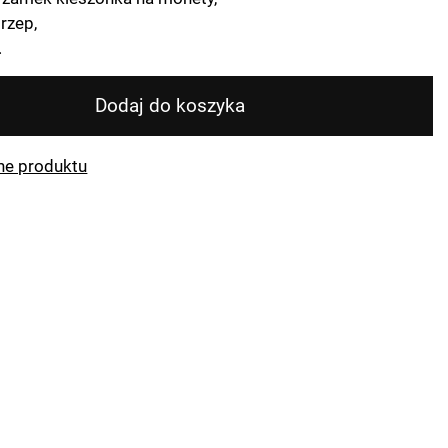
rzep,
.
Dodaj do koszyka
ne produktu