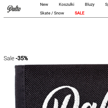
New
Koszulki
Bluzy
S
Skate / Snow
SALE
Sale
-35%