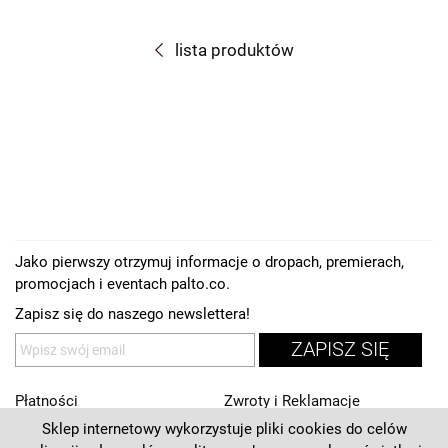
lista produktów
Jako pierwszy otrzymuj informacje o dropach, premierach,
promocjach i eventach palto.co.
Zapisz się do naszego newslettera!
ZAPISZ SIĘ
Płatności
Zwroty i Reklamacje
Sklep internetowy wykorzystuje pliki cookies do celów
Regulamin
Kontakt