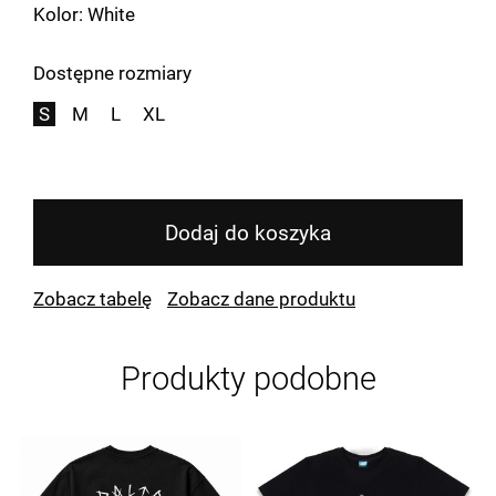
Kolor: White
Dostępne rozmiary
S
M
L
XL
Dodaj do koszyka
Zobacz tabelę
Zobacz dane produktu
Produkty podobne