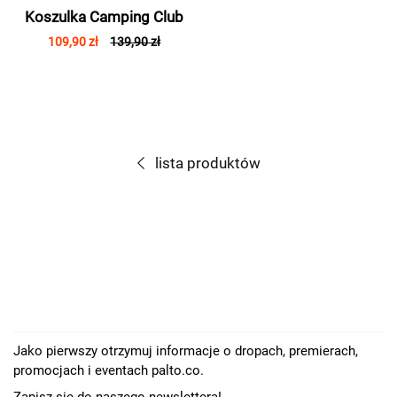
Koszulka Camping Club
109,90 zł
139,90 zł
lista produktów
Jako pierwszy otrzymuj informacje o dropach, premierach,
promocjach i eventach palto.co.
Zapisz się do naszego newslettera!