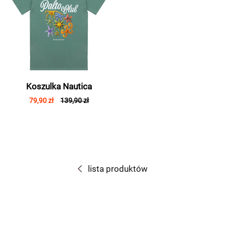
Koszulka Nautica
79,90 zł
139,90 zł
lista produktów