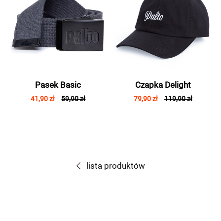
Pasek Basic
Czapka Delight
41,90 zł
59,90 zł
79,90 zł
119,90 zł
lista produktów