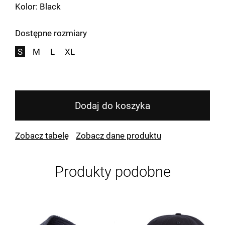
Kolor: Black
Dostępne rozmiary
S
M
L
XL
Dodaj do koszyka
Zobacz tabelę
Zobacz dane produktu
Produkty podobne