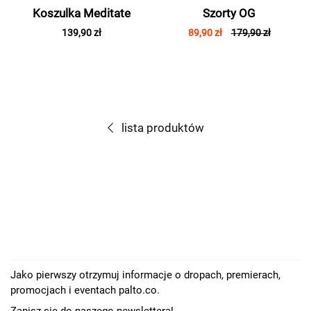
Koszulka Meditate
Szorty OG
139,90 zł
89,90 zł
179,90 zł
lista produktów
Jako pierwszy otrzymuj informacje o dropach, premierach,
promocjach i eventach palto.co.
Zapisz się do naszego newslettera!