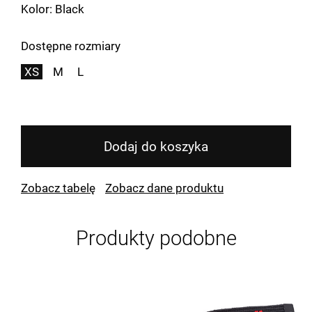
Kolor: Black
Dostępne rozmiary
XS
M
L
Dodaj do koszyka
Zobacz tabelę
Zobacz dane produktu
Produkty podobne