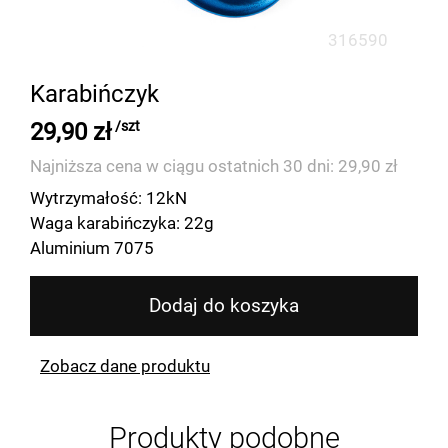
316590
Karabińczyk
29,90 zł
/szt
Najniższa cena w ciągu ostatnich 30 dni: 29,90 zł
Wytrzymałość: 12kN
Waga karabińczyka: 22g
Aluminium 7075
Dodaj do koszyka
Zobacz dane produktu
Produkty podobne