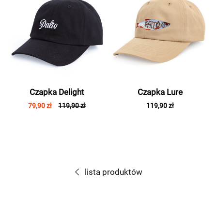
Czapka Delight
Czapka Lure
79,90 zł
119,90 zł
119,90 zł
lista produktów