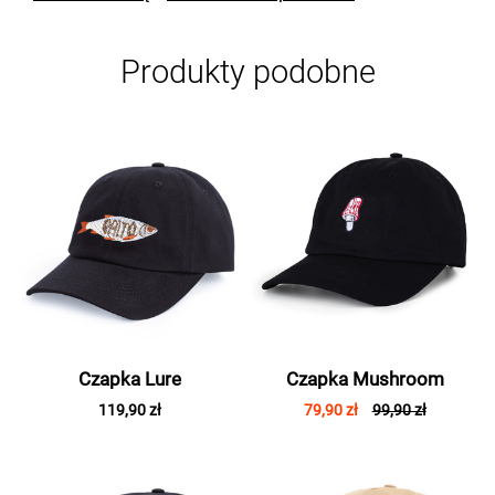
Produkty podobne
Czapka Lure
Czapka Mushroom
119,90 zł
79,90 zł
99,90 zł