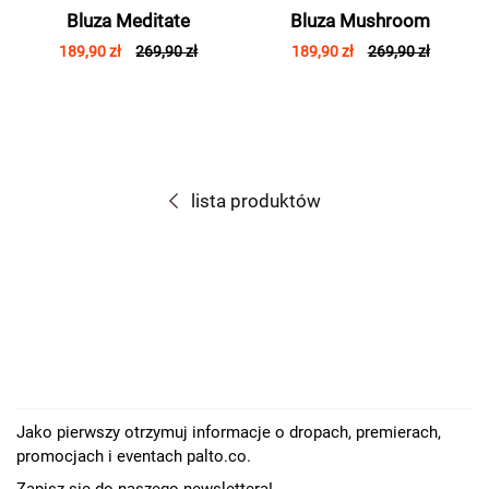
Bluza Meditate
Bluza Mushroom
189,90 zł
269,90 zł
189,90 zł
269,90 zł
lista produktów
Jako pierwszy otrzymuj informacje o dropach, premierach,
promocjach i eventach palto.co.
Zapisz się do naszego newslettera!