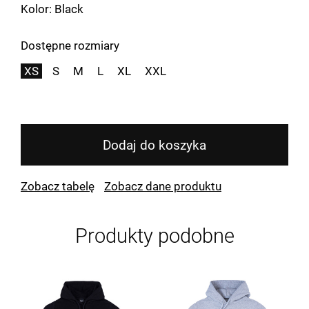
Kolor: Black
Dostępne rozmiary
XS
S
M
L
XL
XXL
Dodaj do koszyka
Zobacz tabelę
Zobacz dane produktu
Produkty podobne