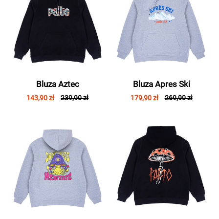
Bluza Aztec
Bluza Apres Ski
143,90 zł
239,90 zł
179,90 zł
269,90 zł