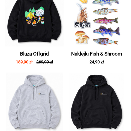
Bluza Offgrid
Naklejki Fish & Shroom
189,90 zł
269,90 zł
24,90 zł