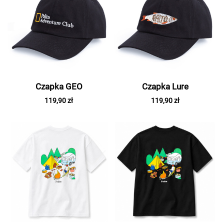
Czapka GEO
Czapka Lure
119,90 zł
119,90 zł