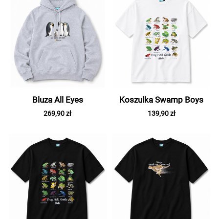
Bluza All Eyes
Koszulka Swamp Boys
269,90 zł
139,90 zł