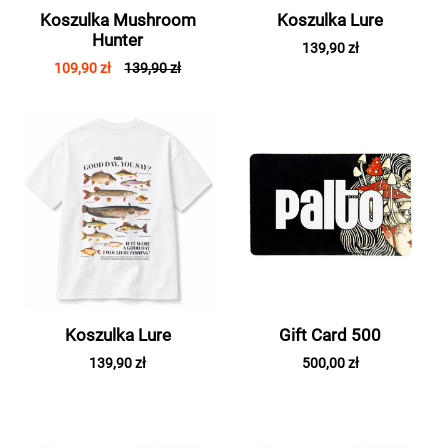
Koszulka Mushroom
Koszulka Lure
Hunter
139,90 zł
109,90 zł
139,90 zł
Koszulka Lure
Gift Card 500
139,90 zł
500,00 zł