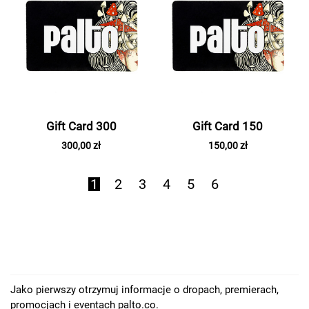
Gift Card 300
Gift Card 150
300,00 zł
150,00 zł
1
2
3
4
5
6
Jako pierwszy otrzymuj informacje o dropach, premierach,
promocjach i eventach palto.co.