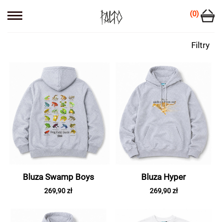
(0)
Filtry
Bluza Swamp Boys
Bluza Hyper
269,90 zł
269,90 zł