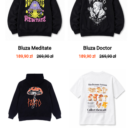
Bluza Meditate
Bluza Doctor
189,90 zł
269,90 zł
189,90 zł
269,90 zł