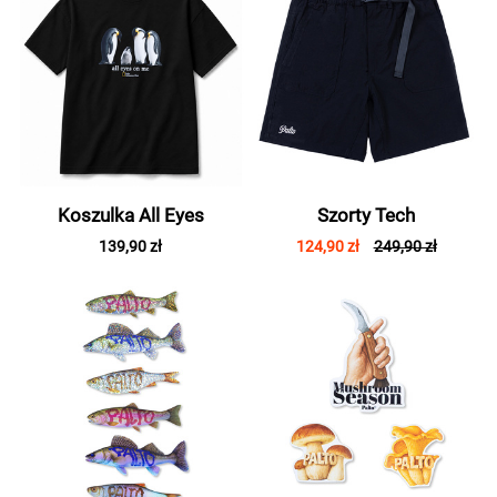
Koszulka All Eyes
Szorty Tech
139,90 zł
124,90 zł
249,90 zł