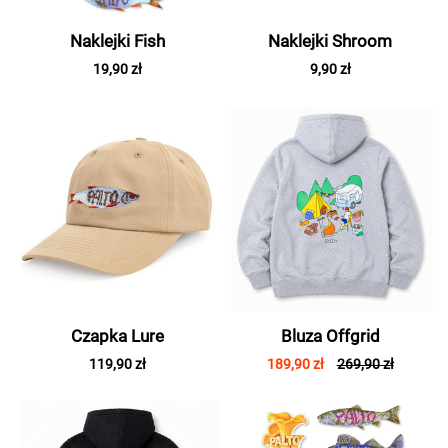
Naklejki Fish
Naklejki Shroom
19,90 zł
9,90 zł
Czapka Lure
Bluza Offgrid
119,90 zł
189,90 zł
269,90 zł